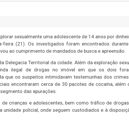
lorar sexualmente uma adolescente de 14 anos por dinhei
ta-feira (21). Os investigados foram encontrados durante
m levou ao cumprimento de mandados de busca e apreensão.
da Delegacia Territorial da cidade. Além da exploração sexu
enda ilegal de drogas no imóvel em que os dois for
nda que os suspeitos intimidavam testemunhas dos crimes
ciais encontraram cerca de 30 pacotes de cocaína, além 
 o segmento das apurações.
l de crianças e adolescentes, bem como tráfico de drogas
a unidade policial, onde seguem custodiados e à disposiç