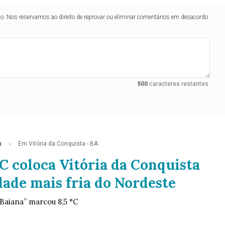
lo. Nos reservamos ao direito de reprovar ou eliminar comentários em desacordo
500
caracteres restantes.
a
Em Vitória da Conquista - BA
°C coloca Vitória da Conquista
dade mais fria do Nordeste
 Baiana” marcou 8,5 °C