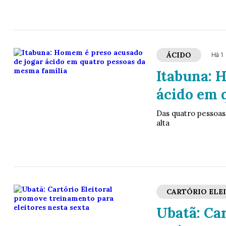
ÁCIDO
Há 1 
Itabuna: 
ácido em 
Das quatro pessoas
alta
CARTÓRIO ELE
Ubatã: Ca