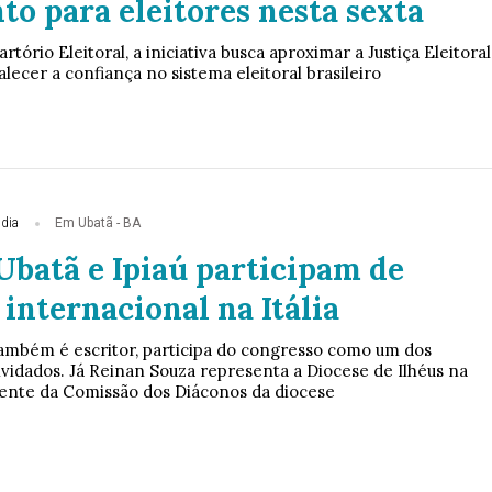
o para eleitores nesta sexta
tório Eleitoral, a iniciativa busca aproximar a Justiça Eleitoral
alecer a confiança no sistema eleitoral brasileiro
 dia
Em Ubatã - BA
Ubatã e Ipiaú participam de
internacional na Itália
também é escritor, participa do congresso como um dos
vidados. Já Reinan Souza representa a Diocese de Ilhéus na
ente da Comissão dos Diáconos da diocese