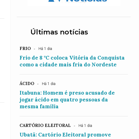
Últimas notícias
FRIO
Há 1 dia
Frio de 8 °C coloca Vitória da Conquista
como a cidade mais fria do Nordeste
ÁCIDO
Há 1 dia
Itabuna: Homem é preso acusado de
jogar ácido em quatro pessoas da
mesma família
CARTÓRIO ELEITORAL
Há 1 dia
Ubatã: Cartório Eleitoral promove