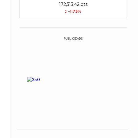
172,513,42 pts
-1.73%
PUBLICIDADE