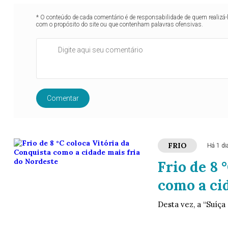
* O conteúdo de cada comentário é de responsabilidade de quem realizá-
com o propósito do site ou que contenham palavras ofensivas.
Comentar
FRIO
Há 1 di
Frio de 8 
como a ci
Desta vez, a “Suíça