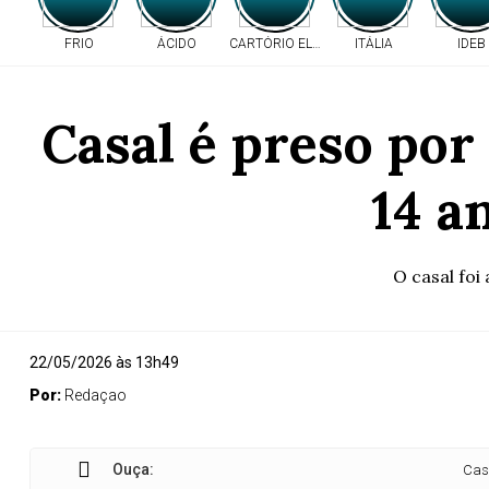
FRIO
ÁCIDO
CARTÓRIO ELEITORAL
ITÁLIA
IDEB
Casal é preso por
14 a
O casal foi
22/05/2026 às 13h49
Por:
Redaçao
Ouça:
Casal é pres