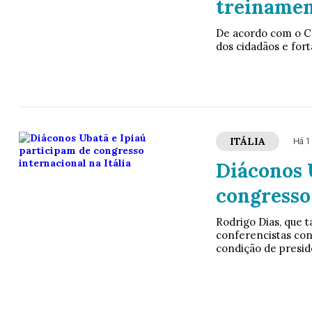
treinament
De acordo com o Car
dos cidadãos e fort
ITÁLIA
Há 1
Diáconos 
congresso 
Rodrigo Dias, que 
conferencistas con
condição de presid