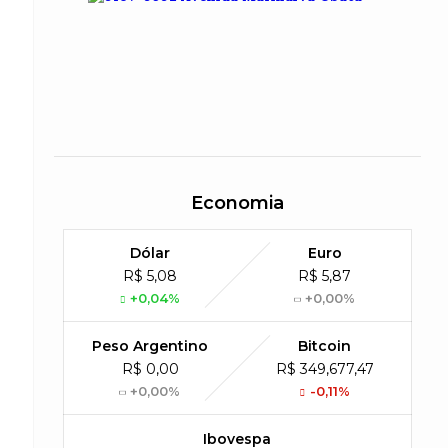
Economia
Dólar
Euro
R$ 5,08
R$ 5,87
+0,04%
+0,00%
Peso Argentino
Bitcoin
R$ 0,00
R$ 349,677,47
+0,00%
-0,11%
Ibovespa