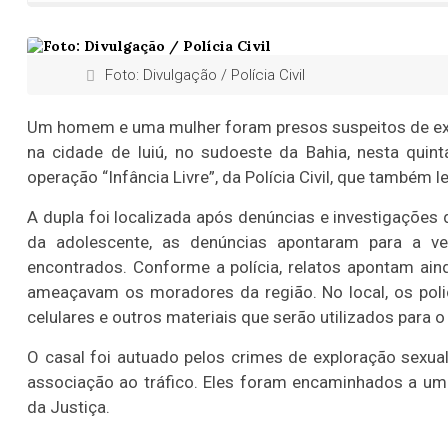
Foto: Divulgação / Polícia Civil
Um homem e uma mulher foram presos suspeitos de exp
na cidade de Iuiú, no sudoeste da Bahia, nesta quin
operação “Infância Livre”, da Polícia Civil, que també
A dupla foi localizada após denúncias e investigações 
da adolescente, as denúncias apontaram para a v
encontrados. Conforme a polícia, relatos apontam ai
ameaçavam os moradores da região. No local, os poli
celulares e outros materiais que serão utilizados para
O casal foi autuado pelos crimes de exploração sexua
associação ao tráfico. Eles foram encaminhados a um
da Justiça.