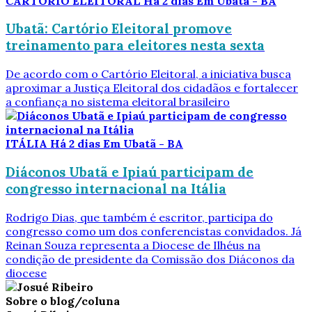
CARTÓRIO ELEITORAL
Há 2 dias
Em Ubatã - BA
Ubatã: Cartório Eleitoral promove
treinamento para eleitores nesta sexta
De acordo com o Cartório Eleitoral, a iniciativa busca
aproximar a Justiça Eleitoral dos cidadãos e fortalecer
a confiança no sistema eleitoral brasileiro
ITÁLIA
Há 2 dias
Em Ubatã - BA
Diáconos Ubatã e Ipiaú participam de
congresso internacional na Itália
Rodrigo Dias, que também é escritor, participa do
congresso como um dos conferencistas convidados. Já
Reinan Souza representa a Diocese de Ilhéus na
condição de presidente da Comissão dos Diáconos da
diocese
Sobre o blog/coluna