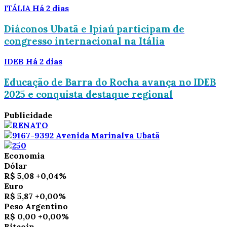
ITÁLIA
Há 2 dias
Diáconos Ubatã e Ipiaú participam de
congresso internacional na Itália
IDEB
Há 2 dias
Educação de Barra do Rocha avança no IDEB
2025 e conquista destaque regional
Publicidade
Economia
Dólar
R$ 5,08
+0,04%
Euro
R$ 5,87
+0,00%
Peso Argentino
R$ 0,00
+0,00%
Bitcoin