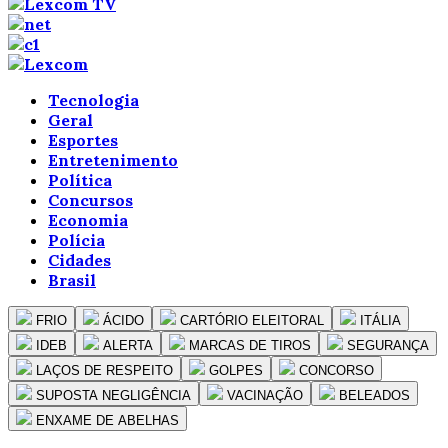
Tecnologia
Geral
Esportes
Entretenimento
Política
Concursos
Economia
Polícia
Cidades
Brasil
FRIO
ÁCIDO
CARTÓRIO ELEITORAL
ITÁLIA
IDEB
ALERTA
MARCAS DE TIROS
SEGURANÇA
LAÇOS DE RESPEITO
GOLPES
CONCORSO
SUPOSTA NEGLIGÊNCIA
VACINAÇÃO
BELEADOS
ENXAME DE ABELHAS