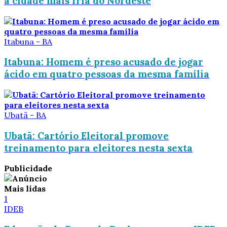
a cidade mais fria do Nordeste
Itabuna - BA
Itabuna: Homem é preso acusado de jogar
ácido em quatro pessoas da mesma família
Ubatã - BA
Ubatã: Cartório Eleitoral promove
treinamento para eleitores nesta sexta
Publicidade
Mais lidas
1
IDEB