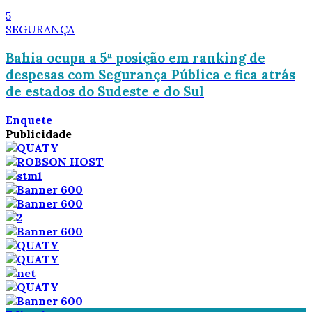
5
SEGURANÇA
Bahia ocupa a 5ª posição em ranking de
despesas com Segurança Pública e fica atrás
de estados do Sudeste e do Sul
Enquete
Publicidade