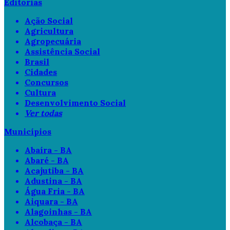
Editorias
Ação Social
Agricultura
Agropecuária
Assistência Social
Brasil
Cidades
Concursos
Cultura
Desenvolvimento Social
Ver todas
Municípios
Abaíra - BA
Abaré - BA
Acajutiba - BA
Adustina - BA
Água Fria - BA
Aiquara - BA
Alagoinhas - BA
Alcobaça - BA