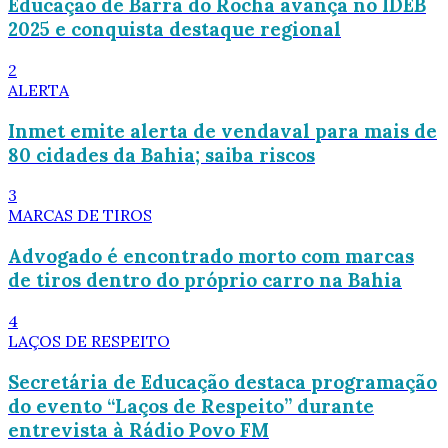
Educação de Barra do Rocha avança no IDEB
2025 e conquista destaque regional
2
ALERTA
Inmet emite alerta de vendaval para mais de
80 cidades da Bahia; saiba riscos
3
MARCAS DE TIROS
Advogado é encontrado morto com marcas
de tiros dentro do próprio carro na Bahia
4
LAÇOS DE RESPEITO
Secretária de Educação destaca programação
do evento “Laços de Respeito” durante
entrevista à Rádio Povo FM