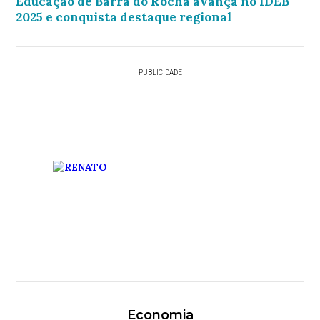
Educação de Barra do Rocha avança no IDEB
2025 e conquista destaque regional
PUBLICIDADE
Economia