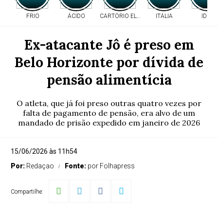
FRIO
ÁCIDO
CARTÓRIO ELEITORAL
ITÁLIA
IDEB
Ex-atacante Jô é preso em
Belo Horizonte por dívida de
pensão alimentícia
O atleta, que já foi preso outras quatro vezes por
falta de pagamento de pensão, era alvo de um
mandado de prisão expedido em janeiro de 2026
15/06/2026 às 11h54
Por:
Redaçao
Fonte:
por Folhapress
Compartilhe: