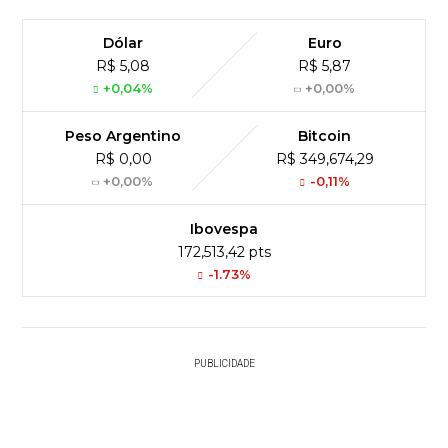
Dólar
Euro
R$ 5,08
R$ 5,87
+0,04%
+0,00%
Peso Argentino
Bitcoin
R$ 0,00
R$ 349,674,29
+0,00%
-0,11%
Ibovespa
172,513,42 pts
-1.73%
PUBLICIDADE