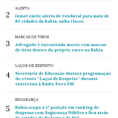
ALERTA
2
Inmet emite alerta de vendaval para mais de
80 cidades da Bahia; saiba riscos
MARCAS DE TIROS
3
Advogado é encontrado morto com marcas
de tiros dentro do próprio carro na Bahia
LAÇOS DE RESPEITO
4
Secretária de Educação destaca programação
do evento “Laços de Respeito” durante
entrevista à Rádio Povo FM
SEGURANÇA
5
Bahia ocupa a 5ª posição em ranking de
despesas com Segurança Pública e fica atrás
de estados do Sudeste e do Sul