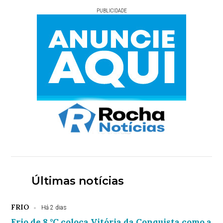
PUBLICIDADE
Últimas notícias
FRIO
Há 2 dias
Frio de 8 °C coloca Vitória da Conquista como a