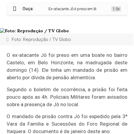
Ouça:
Ex-atacante Jô é preso em Belo Horizonte por dívida d
1.0x
Foto: Reprodução / TV Globo
O ex-atacante Jô foi preso em uma boate no bairro
Castelo, em Belo Horizonte, na madrugada deste
domingo (14). Ele tinha um mandado de prisão em
aberto por dívida de pensão alimentícia.
Segundo o boletim de ocorrência, a prisão foi feita
pouco após as 4h. Policiais Militares foram avisados
sobre a presença de Jô no local.
O mandado de prisão contra Jô foi expedido pela 3ª
Vara da Família e Sucessões do Foro Regional de
Itaquera. O documento é de janeiro deste ano.