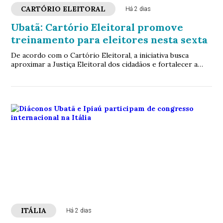
CARTÓRIO ELEITORAL
Há 2 dias
Ubatã: Cartório Eleitoral promove
treinamento para eleitores nesta sexta
De acordo com o Cartório Eleitoral, a iniciativa busca
aproximar a Justiça Eleitoral dos cidadãos e fortalecer a
confiança no sistema eleitoral brasileiro
ITÁLIA
Há 2 dias