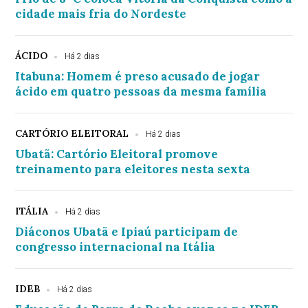
cidade mais fria do Nordeste
ÁCIDO
Há 2 dias
Itabuna: Homem é preso acusado de jogar
ácido em quatro pessoas da mesma família
CARTÓRIO ELEITORAL
Há 2 dias
Ubatã: Cartório Eleitoral promove
treinamento para eleitores nesta sexta
ITÁLIA
Há 2 dias
Diáconos Ubatã e Ipiaú participam de
congresso internacional na Itália
IDEB
Há 2 dias