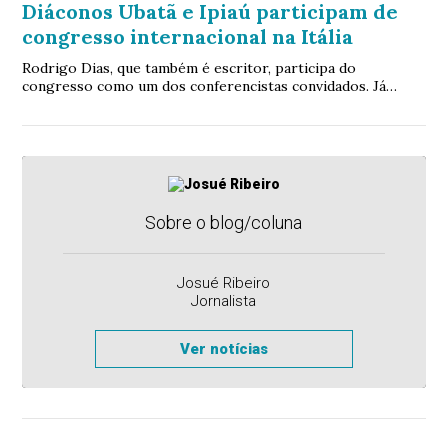
Diáconos Ubatã e Ipiaú participam de
congresso internacional na Itália
Rodrigo Dias, que também é escritor, participa do
congresso como um dos conferencistas convidados. Já
Reinan Souza representa a Diocese de Ilhéus na condição de
presidente da Comissão dos Diáconos da diocese
Sobre o blog/coluna
Josué Ribeiro
Jornalista
Ver notícias