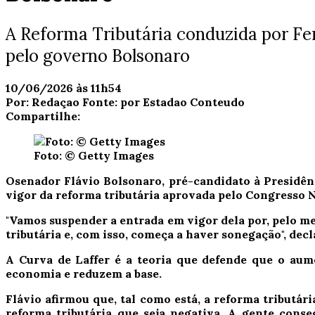
A Reforma Tributária conduzida por Fe
pelo governo Bolsonaro
10/06/2026 às 11h54
Por:
Redaçao
Fonte:
por Estadao Conteudo
Compartilhe:
Foto: © Getty Images
O
senador Flávio Bolsonaro, pré-candidato à Presidênc
vigor da reforma tributária aprovada pelo Congresso N
"Vamos suspender a entrada em vigor dela por, pelo me
tributária e, com isso, começa a haver sonegação", decl
A Curva de Laffer é a teoria que defende que o aum
economia e reduzem a base.
Flávio afirmou que, tal como está, a reforma tributár
reforma tributária que seja negativa. A gente conse