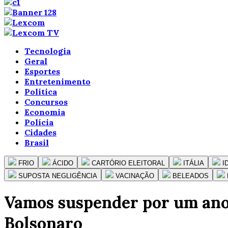
Tecnologia
Geral
Esportes
Entretenimento
Política
Concursos
Economia
Polícia
Cidades
Brasil
FRIO
ÁCIDO
CARTÓRIO ELEITORAL
ITÁLIA
I
SUPOSTA NEGLIGÊNCIA
VACINAÇÃO
BELEADOS
Vamos suspender por um ano 
Bolsonaro