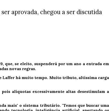
ser aprovada, chegou a ser discutida
9, que, se eleito, suspenderá por um ano a entrada em
adas novas regras.
 Laffer há muito tempo. Muito tributo, altíssima carga
 pois alíquotas excessivamente altas desestimulam a
inda mais" o sistema tributário. "Temos que buscar uma
do tecnologia, inteligência artificial, apertando os