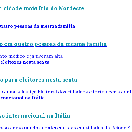
a cidade mais fria do Nordeste
do em quatro pessoas da mesma família
to médico e já tiveram alta
 para eleitores nesta sexta
oximar a Justiça Eleitoral dos cidadãos e fortalecer a conf
o internacional na Itália
resso como um dos conferencistas convidados. Já Reinan S