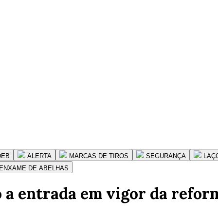
DEB
ALERTA
MARCAS DE TIROS
SEGURANÇA
LAÇ
ENXAME DE ABELHAS
a entrada em vigor da reforma