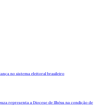
iança no sistema eleitoral brasileiro
ouza representa a Diocese de Ilhéus na condição de