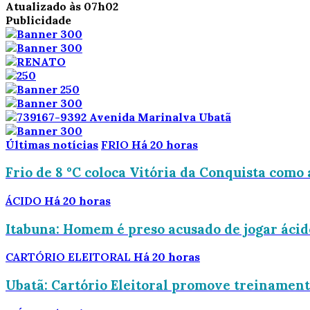
Atualizado às 07h02
Publicidade
Últimas notícias
FRIO
Há 20 horas
Frio de 8 °C coloca Vitória da Conquista como 
ÁCIDO
Há 20 horas
Itabuna: Homem é preso acusado de jogar áci
CARTÓRIO ELEITORAL
Há 20 horas
Ubatã: Cartório Eleitoral promove treinamento