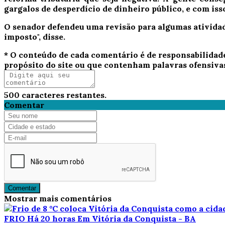
gargalos de desperdício de dinheiro público, e com iss
O senador defendeu uma revisão para algumas atividade
imposto", disse.
* O conteúdo de cada comentário é de responsabilidad
propósito do site ou que contenham palavras ofensiva
500
caracteres restantes.
Comentar
Comentar
Mostrar mais comentários
FRIO
Há 20 horas
Em Vitória da Conquista - BA