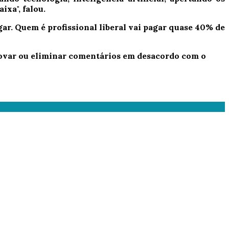
ixa", falou.
ar. Quem é profissional liberal vai pagar quase 40% de
provar ou eliminar comentários em desacordo com o