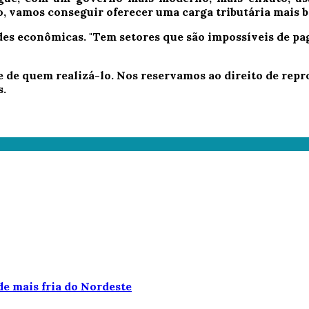
o, vamos conseguir oferecer uma carga tributária mais ba
s econômicas. "Tem setores que são impossíveis de pag
e de quem realizá-lo. Nos reservamos ao direito de re
s.