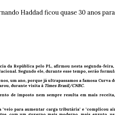
rnando Haddad ficou quase 30 anos para 
ia da República pelo PL, afirmou nesta segunda-feira, 
acional. Segundo ele, durante esse tempo, serão formul
nos, um ano, porque já ultrapassamos a famosa Curva de
arou, durante visita à
Times Brasil/CNBC
.
ento de imposto nem sempre resulta em mais receita,
ia "veio para aumentar carga tributária" e "complicou a
gue, com um governo mais moderno, mais enxuto, usan