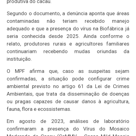
produtiva do cacau.
Segundo o documento, a denúncia aponta que áreas
contaminadas não teriam recebido manejo
adequado e que a presença do vírus na Biofábrica já
seria conhecida desde 2025. Ainda conforme o
relato, produtores rurais e agricultores familiares
continuariam recebendo mudas oriundas da
instituição.
O MPF afirma que, caso as suspeitas sejam
confirmadas, a situação pode configurar crime
ambiental previsto no artigo 61 da Lei de Crimes
Ambientais, que trata da disseminação de doenças
ou pragas capazes de causar danos à agricultura,
fauna, flora e ecossistemas.
Em agosto de 2023, análises de laboratório
confirmaram a presença do Vírus do Mosaico