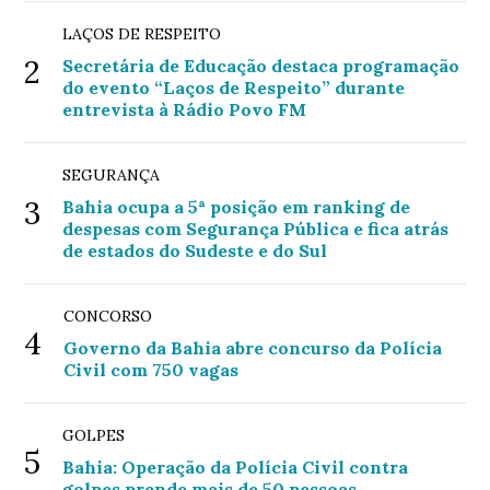
LAÇOS DE RESPEITO
2
Secretária de Educação destaca programação
do evento “Laços de Respeito” durante
entrevista à Rádio Povo FM
SEGURANÇA
3
Bahia ocupa a 5ª posição em ranking de
despesas com Segurança Pública e fica atrás
de estados do Sudeste e do Sul
CONCORSO
4
Governo da Bahia abre concurso da Polícia
Civil com 750 vagas
GOLPES
5
Bahia: Operação da Polícia Civil contra
golpes prende mais de 50 pessoas