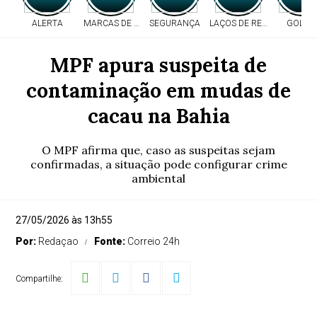
ALERTA
MARCAS DE TIROS
SEGURANÇA
LAÇOS DE RESPEITO
GOLPE
MPF apura suspeita de
contaminação em mudas de
cacau na Bahia
O MPF afirma que, caso as suspeitas sejam
confirmadas, a situação pode configurar crime
ambiental
27/05/2026 às 13h55
Por:
Redaçao
Fonte:
Correio 24h
Compartilhe: