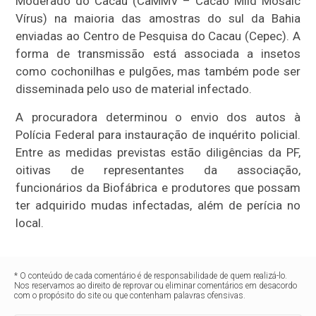
Moderado do Cacau (CaMMV – Cacao Mild Mosaic
Vírus) na maioria das amostras do sul da Bahia
enviadas ao Centro de Pesquisa do Cacau (Cepec). A
forma de transmissão está associada a insetos
como cochonilhas e pulgões, mas também pode ser
disseminada pelo uso de material infectado.
A procuradora determinou o envio dos autos à
Polícia Federal para instauração de inquérito policial.
Entre as medidas previstas estão diligências da PF,
oitivas de representantes da associação,
funcionários da Biofábrica e produtores que possam
ter adquirido mudas infectadas, além de perícia no
local.
* O conteúdo de cada comentário é de responsabilidade de quem realizá-lo.
Nos reservamos ao direito de reprovar ou eliminar comentários em desacordo
com o propósito do site ou que contenham palavras ofensivas.