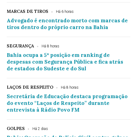
MARCAS DE TIROS
Há 6 horas
Advogado é encontrado morto com marcas de
tiros dentro do próprio carro na Bahia
SEGURANÇA
Há 8 horas
Bahia ocupa a 5ª posição em ranking de
despesas com Segurança Pública e fica atrás
de estados do Sudeste e do Sul
LAÇOS DE RESPEITO
Há 8 horas
Secretária de Educação destaca programação
do evento “Laços de Respeito” durante
entrevista à Rádio Povo FM
GOLPES
Há 2 dias