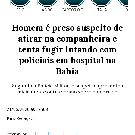
FRIO
ÁCIDO
CARTÓRIO ELEITORAL
ITÁLIA
IDEB
Homem é preso suspeito de
atirar na companheira e
tenta fugir lutando com
policiais em hospital na
Bahia
Segundo a Polícia Militar, o suspeito apresentou
inicialmente outra versão sobre o ocorrido
21/05/2026 às 12h08
Por:
Redaçao
Compartilhe: