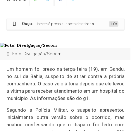
Ouça:
Homem é preso suspeito de atirar na companheira e tenta fugi
1.0x
Foto: Divulgação/Secom
Um homem foi preso na terça-feira (19), em Gandu,
no sul da Bahia, suspeito de atirar contra a própria
companheira. O caso veio à tona depois que ele levou
a vítima para receber atendimento em um hospital do
município. As informações são do g1.
Segundo a Polícia Militar, o suspeito apresentou
inicialmente outra versão sobre o ocorrido, mas
acabou confessando que o disparo foi feito com