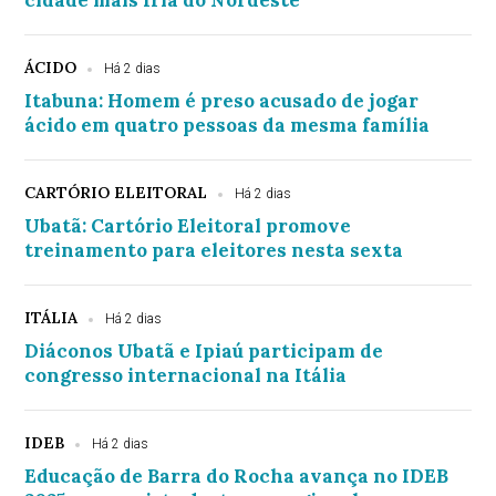
cidade mais fria do Nordeste
ÁCIDO
Há 2 dias
Itabuna: Homem é preso acusado de jogar
ácido em quatro pessoas da mesma família
CARTÓRIO ELEITORAL
Há 2 dias
Ubatã: Cartório Eleitoral promove
treinamento para eleitores nesta sexta
ITÁLIA
Há 2 dias
Diáconos Ubatã e Ipiaú participam de
congresso internacional na Itália
IDEB
Há 2 dias
Educação de Barra do Rocha avança no IDEB