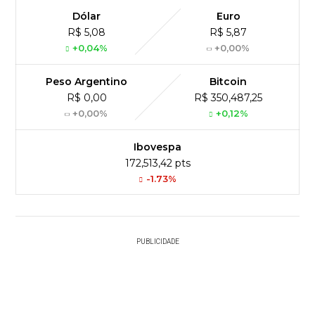
Dólar
Euro
R$ 5,08
R$ 5,87
+0,04%
+0,00%
Peso Argentino
Bitcoin
R$ 0,00
R$ 350,487,25
+0,00%
+0,12%
Ibovespa
172,513,42 pts
-1.73%
PUBLICIDADE