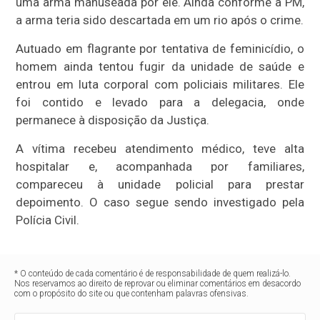
uma arma manuseada por ele. Ainda conforme a PM,
a arma teria sido descartada em um rio após o crime.
Autuado em flagrante por tentativa de feminicídio, o
homem ainda tentou fugir da unidade de saúde e
entrou em luta corporal com policiais militares. Ele
foi contido e levado para a delegacia, onde
permanece à disposição da Justiça.
A vítima recebeu atendimento médico, teve alta
hospitalar e, acompanhada por familiares,
compareceu à unidade policial para prestar
depoimento. O caso segue sendo investigado pela
Polícia Civil.
* O conteúdo de cada comentário é de responsabilidade de quem realizá-lo.
Nos reservamos ao direito de reprovar ou eliminar comentários em desacordo
com o propósito do site ou que contenham palavras ofensivas.