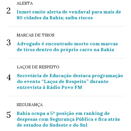
ALERTA
2
Inmet emite alerta de vendaval para mais de
80 cidades da Bahia; saiba riscos
MARCAS DE TIROS
3
Advogado é encontrado morto com marcas
de tiros dentro do próprio carro na Bahia
LAÇOS DE RESPEITO
4
Secretária de Educação destaca programação
do evento “Laços de Respeito” durante
entrevista à Rádio Povo FM
SEGURANÇA
5
Bahia ocupa a 5ª posição em ranking de
despesas com Segurança Pública e fica atrás
de estados do Sudeste e do Sul