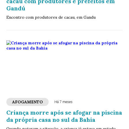
cacau com produtores e prefeitos em
Gandú
Encontro com produtores de cacau, em Gandu
AFOGAMENTO
Há 7 meses
Criança morre após se afogar na piscina
da própria casa no sul da Bahia
Quando notaram a situação, a criança já estava em estado