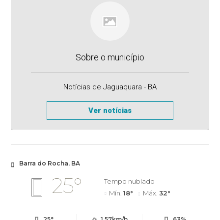
Sobre o município
Notícias de Jaguaquara - BA
Ver notícias
Barra do Rocha, BA
25°
Tempo nublado
Mín.
18°
Máx.
32°
25°
1.57km/h
63%