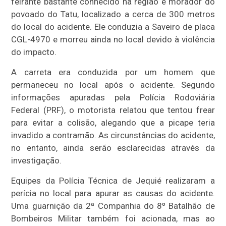
feirante bastante conhecido na região e morador do
povoado do Tatu, localizado a cerca de 300 metros
do local do acidente. Ele conduzia a Saveiro de placa
CGL-4970 e morreu ainda no local devido à violência
do impacto.
A carreta era conduzida por um homem que
permaneceu no local após o acidente. Segundo
informações apuradas pela Polícia Rodoviária
Federal (PRF), o motorista relatou que tentou frear
para evitar a colisão, alegando que a picape teria
invadido a contramão. As circunstâncias do acidente,
no entanto, ainda serão esclarecidas através da
investigação.
Equipes da Polícia Técnica de Jequié realizaram a
perícia no local para apurar as causas do acidente.
Uma guarnição da 2ª Companhia do 8º Batalhão de
Bombeiros Militar também foi acionada, mas ao