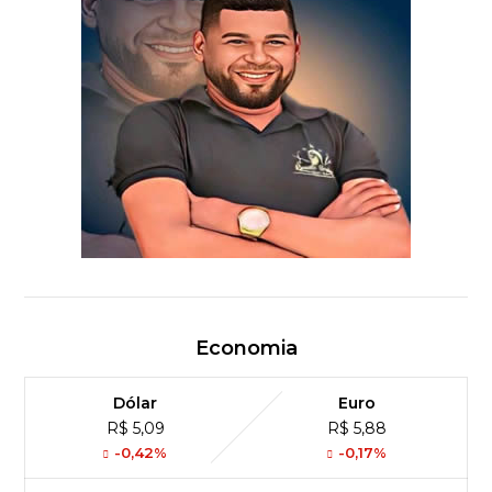
Economia
Dólar
Euro
R$ 5,09
R$ 5,88
-0,42%
-0,17%