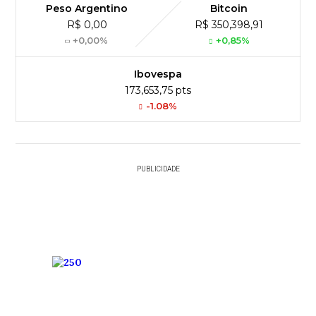
Peso Argentino
Bitcoin
R$ 0,00
R$ 350,398,91
+0,00%
+0,85%
Ibovespa
173,653,75 pts
-1.08%
PUBLICIDADE