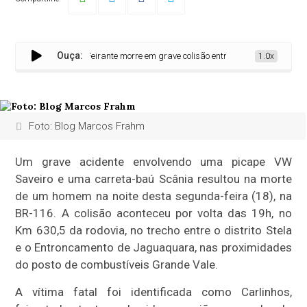
Ouça:
Feirante morre em grave colisão entre picape e carreta na 
1.0x
Foto: Blog Marcos Frahm
Um grave acidente envolvendo uma picape VW
Saveiro e uma carreta-baú Scânia resultou na morte
de um homem na noite desta segunda-feira (18), na
BR-116. A colisão aconteceu por volta das 19h, no
Km 630,5 da rodovia, no trecho entre o distrito Stela
e o Entroncamento de Jaguaquara, nas proximidades
do posto de combustíveis Grande Vale.
A vítima fatal foi identificada como Carlinhos,