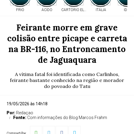
FRIO
ÁCIDO
CARTÓRIO ELEITORAL
ITÁLIA
IDEB
Feirante morre em grave
colisão entre picape e carreta
na BR-116, no Entroncamento
de Jaguaquara
A vítima fatal foi identificada como Carlinhos,
feirante bastante conhecido na região e morador
do povoado do Tatu
19/05/2026 às 14h18
Por:
Redaçao
Fonte:
Com informações do Blog Marcos Frahm
Compartilhe: