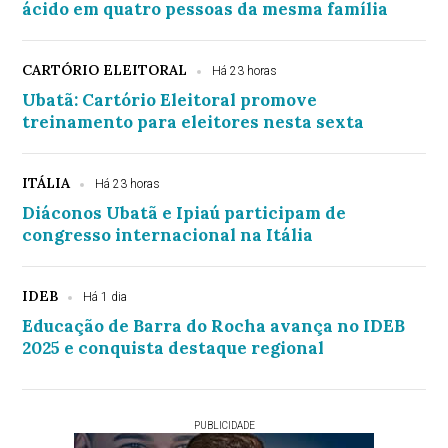
ácido em quatro pessoas da mesma família
CARTÓRIO ELEITORAL
Há 23 horas
Ubatã: Cartório Eleitoral promove
treinamento para eleitores nesta sexta
ITÁLIA
Há 23 horas
Diáconos Ubatã e Ipiaú participam de
congresso internacional na Itália
IDEB
Há 1 dia
Educação de Barra do Rocha avança no IDEB
2025 e conquista destaque regional
PUBLICIDADE