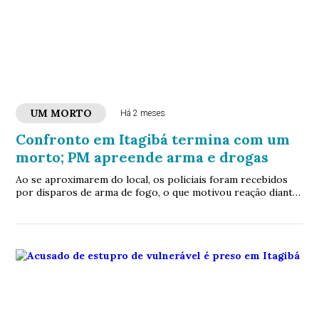
UM MORTO
Há 2 meses
Confronto em Itagibá termina com um
morto; PM apreende arma e drogas
Ao se aproximarem do local, os policiais foram recebidos
por disparos de arma de fogo, o que motivou reação diante
da agressão