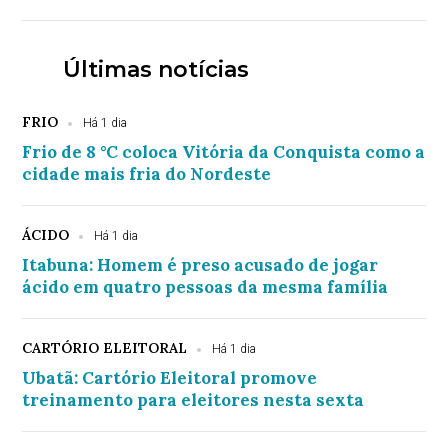
Últimas notícias
FRIO
Há 1 dia
Frio de 8 °C coloca Vitória da Conquista como a
cidade mais fria do Nordeste
ÁCIDO
Há 1 dia
Itabuna: Homem é preso acusado de jogar
ácido em quatro pessoas da mesma família
CARTÓRIO ELEITORAL
Há 1 dia
Ubatã: Cartório Eleitoral promove
treinamento para eleitores nesta sexta