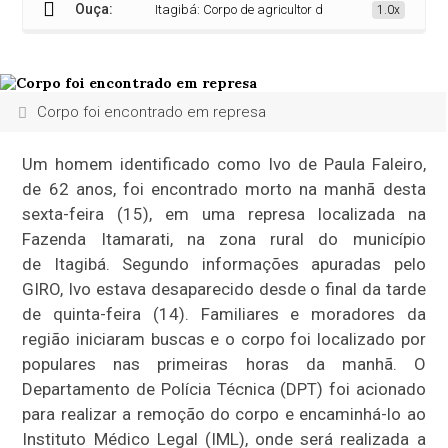
Ouça:
Itagibá: Corpo de agricultor de 62 anos é encontrado 
1.0x
Corpo foi encontrado em represa
Um homem identificado como Ivo de Paula Faleiro,
de 62 anos, foi encontrado morto na manhã desta
sexta-feira (15), em uma represa localizada na
Fazenda Itamarati, na zona rural do município
de
Itagibá
. Segundo informações apuradas pelo
GIRO, Ivo estava desaparecido desde o final da tarde
de quinta-feira (14). Familiares e moradores da
região iniciaram buscas e o corpo foi localizado por
populares nas primeiras horas da manhã. O
Departamento de Polícia Técnica (DPT) foi acionado
para realizar a remoção do corpo e encaminhá-lo ao
Instituto Médico Legal (IML), onde será realizada a