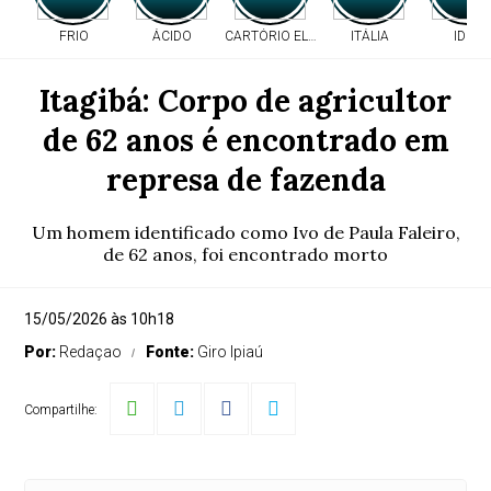
FRIO
ÁCIDO
CARTÓRIO ELEITORAL
ITÁLIA
IDEB
Itagibá: Corpo de agricultor
de 62 anos é encontrado em
represa de fazenda
Um homem identificado como Ivo de Paula Faleiro,
de 62 anos, foi encontrado morto
15/05/2026 às 10h18
Por:
Redaçao
Fonte:
Giro Ipiaú
Compartilhe: