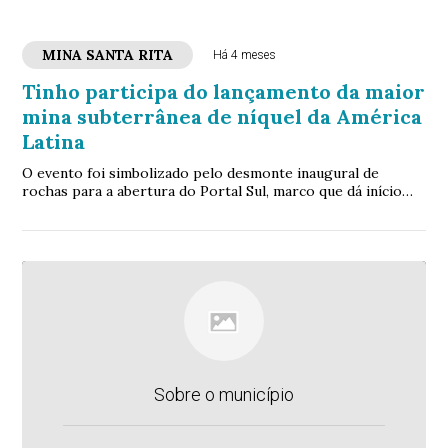
MINA SANTA RITA
Há 4 meses
Tinho participa do lançamento da maior
mina subterrânea de níquel da América
Latina
O evento foi simbolizado pelo desmonte inaugural de
rochas para a abertura do Portal Sul, marco que dá início
oficial às atividades do chamado Projeto Underground
Sobre o município