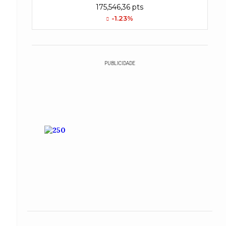
175,546,36 pts
-1.23%
PUBLICIDADE