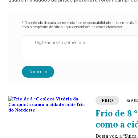
* O conteúdo de cada comentário é de responsabilidade de quem realizá-
com o propósito do site ou que contenham palavras ofensivas.
Comentar
FRIO
Há 9 ho
Frio de 8 
como a ci
Desta vez, a “Suíça