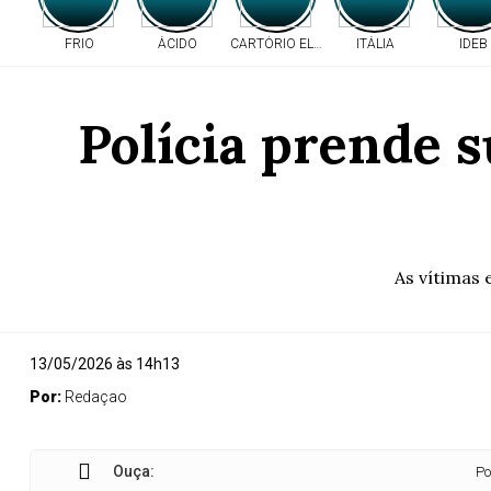
FRIO
ÁCIDO
CARTÓRIO ELEITORAL
ITÁLIA
IDEB
Polícia prende s
As vítimas 
13/05/2026 às 14h13
Por:
Redaçao
Ouça:
Polícia pr