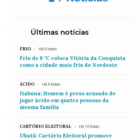
Últimas notícias
FRIO
Há 9 horas
Frio de 8 °C coloca Vitória da Conquista
como a cidade mais fria do Nordeste
ÁCIDO
Há 9 horas
Itabuna: Homem é preso acusado de
jogar ácido em quatro pessoas da
mesma família
CARTÓRIO ELEITORAL
Há 10 horas
Ubatã: Cartório Eleitoral promove