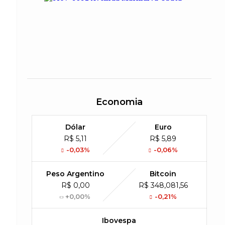
Economia
Dólar
Euro
R$ 5,11
R$ 5,89
-0,03%
-0,06%
Peso Argentino
Bitcoin
R$ 0,00
R$ 348,081,56
+0,00%
-0,21%
Ibovespa