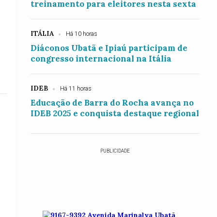
treinamento para eleitores nesta sexta
ITÁLIA
Há 10 horas
Diáconos Ubatã e Ipiaú participam de
congresso internacional na Itália
IDEB
Há 11 horas
Educação de Barra do Rocha avança no
IDEB 2025 e conquista destaque regional
PUBLICIDADE