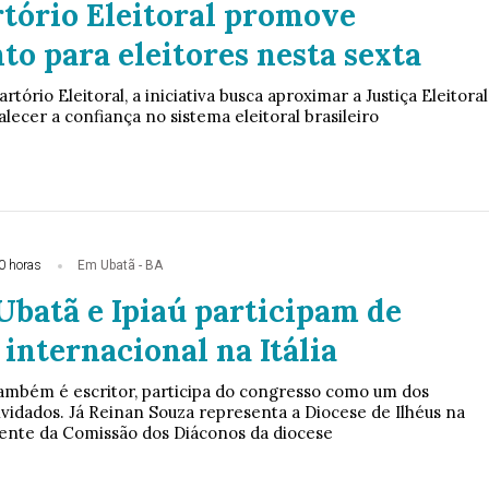
rtório Eleitoral promove
o para eleitores nesta sexta
tório Eleitoral, a iniciativa busca aproximar a Justiça Eleitoral
alecer a confiança no sistema eleitoral brasileiro
0 horas
Em Ubatã - BA
Ubatã e Ipiaú participam de
internacional na Itália
também é escritor, participa do congresso como um dos
vidados. Já Reinan Souza representa a Diocese de Ilhéus na
ente da Comissão dos Diáconos da diocese