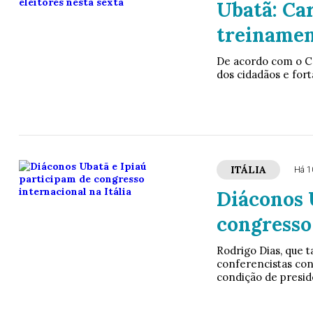
Ubatã: Ca
treinament
De acordo com o Car
dos cidadãos e fort
ITÁLIA
Há 1
Diáconos 
congresso 
Rodrigo Dias, que 
conferencistas con
condição de presid