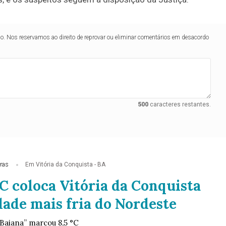
lo. Nos reservamos ao direito de reprovar ou eliminar comentários em desacordo
500
caracteres restantes.
ras
Em Vitória da Conquista - BA
°C coloca Vitória da Conquista
dade mais fria do Nordeste
 Baiana” marcou 8,5 °C