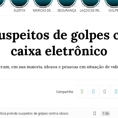
ALERTA
MARCAS DE TIROS
SEGURANÇA
LAÇOS DE RESPEITO
GOLP
uspeitos de golpes
caixa eletrônico
eram, em sua maioria, idosos e pessoas em situação de vul
Compartilhe:
ende suspeitos de golpes contra idosos em caixa eletrônico
1.0x