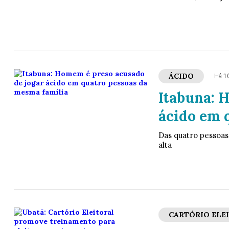
ÁCIDO
Há 1
Itabuna: 
ácido em 
Das quatro pessoas
alta
CARTÓRIO ELE