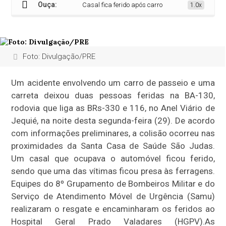
Ouça:
Casal fica ferido após carro colidir com carreta no Ane
1.0x
Foto: Divulgação/PRE
Um acidente envolvendo um carro de passeio e uma
carreta deixou duas pessoas feridas na BA-130,
rodovia que liga as BRs-330 e 116, no Anel Viário de
Jequié, na noite desta segunda-feira (29). De acordo
com informações preliminares, a colisão ocorreu nas
proximidades da Santa Casa de Saúde São Judas.
Um casal que ocupava o automóvel ficou ferido,
sendo que uma das vítimas ficou presa às ferragens.
Equipes do 8º Grupamento de Bombeiros Militar e do
Serviço de Atendimento Móvel de Urgência (Samu)
realizaram o resgate e encaminharam os feridos ao
Hospital Geral Prado Valadares (HGPV).As