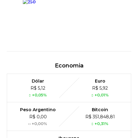
Economia
Dólar
Euro
R$ 5,12
R$ 5,92
+0,05%
+0,01%
Peso Argentino
Bitcoin
R$ 0,00
R$ 351,848,81
+0,00%
+0,31%