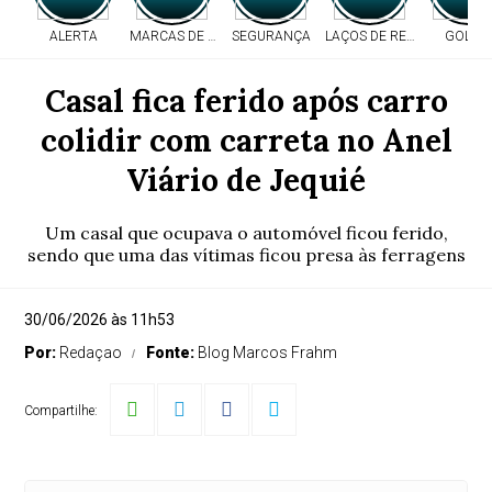
ALERTA
MARCAS DE TIROS
SEGURANÇA
LAÇOS DE RESPEITO
GOLPE
Casal fica ferido após carro
colidir com carreta no Anel
Viário de Jequié
Um casal que ocupava o automóvel ficou ferido,
sendo que uma das vítimas ficou presa às ferragens
30/06/2026 às 11h53
Por:
Redaçao
Fonte:
Blog Marcos Frahm
Compartilhe: