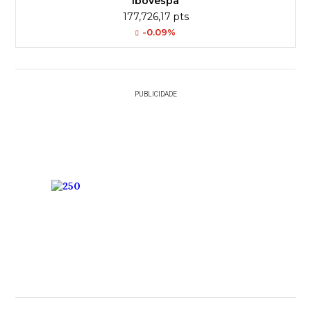
Ibovespa
177,726,17 pts
-0.09%
PUBLICIDADE