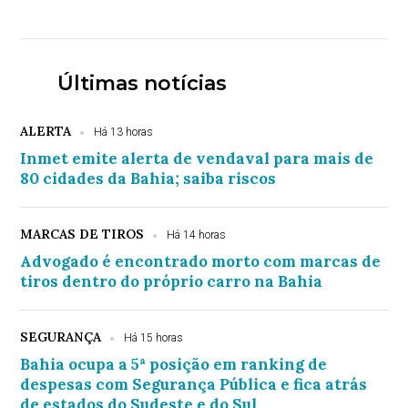
Últimas notícias
ALERTA
Há 13 horas
Inmet emite alerta de vendaval para mais de
80 cidades da Bahia; saiba riscos
MARCAS DE TIROS
Há 14 horas
Advogado é encontrado morto com marcas de
tiros dentro do próprio carro na Bahia
SEGURANÇA
Há 15 horas
Bahia ocupa a 5ª posição em ranking de
despesas com Segurança Pública e fica atrás
de estados do Sudeste e do Sul