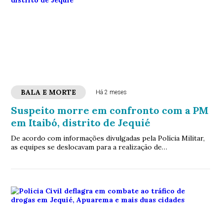
BALA E MORTE
Há 2 meses
Suspeito morre em confronto com a PM
em Itaibó, distrito de Jequié
De acordo com informações divulgadas pela Polícia Militar,
as equipes se deslocavam para a realização de
patrulhamento tático no distrito de Córrego de Pedras, em
Ipiaú