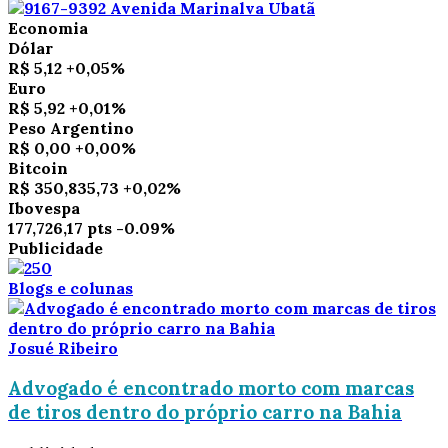
Economia
Dólar
R$ 5,12
+0,05%
Euro
R$ 5,92
+0,01%
Peso Argentino
R$ 0,00
+0,00%
Bitcoin
R$ 350,835,73
+0,02%
Ibovespa
177,726,17 pts
-0.09%
Publicidade
Blogs e colunas
Josué Ribeiro
Advogado é encontrado morto com marcas
de tiros dentro do próprio carro na Bahia