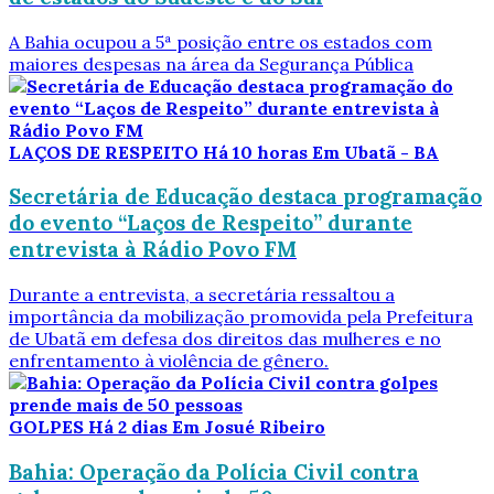
A Bahia ocupou a 5ª posição entre os estados com
maiores despesas na área da Segurança Pública
LAÇOS DE RESPEITO
Há 10 horas
Em Ubatã - BA
Secretária de Educação destaca programação
do evento “Laços de Respeito” durante
entrevista à Rádio Povo FM
Durante a entrevista, a secretária ressaltou a
importância da mobilização promovida pela Prefeitura
de Ubatã em defesa dos direitos das mulheres e no
enfrentamento à violência de gênero.
GOLPES
Há 2 dias
Em Josué Ribeiro
Bahia: Operação da Polícia Civil contra