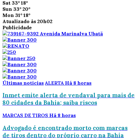
Sat
33°
18°
Sun
33°
20°
Mon
31°
18°
Atualizado às 20h02
Publicidade
Últimas notícias
ALERTA
Há 8 horas
Inmet emite alerta de vendaval para mais de
80 cidades da Bahia; saiba riscos
MARCAS DE TIROS
Há 8 horas
Advogado é encontrado morto com marcas
de tiros dentro do próprio carro na Bahia