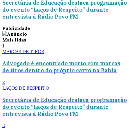
Secretária de Educação destaca programação
do evento “Laços de Respeito” durante
entrevista à Rádio Povo FM
Publicidade
Mais lidas
1
MARCAS DE TIROS
Advogado é encontrado morto com marcas
de tiros dentro do próprio carro na Bahia
2
LAÇOS DE RESPEITO
Secretária de Educação destaca programação
do evento “Laços de Respeito” durante
entrevista à Rádio Povo FM
3