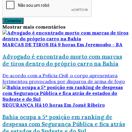
Comentar
Mostrar mais comentários
MARCAS DE TIROS
Há 9 horas
Em Jeremoabo - BA
Advogado é encontrado morto com marcas
de tiros dentro do próprio carro na Bahia
De acordo com a Polícia Civil, o corpo apresentava
ferimentos provocados por disparos de arma de fogo
SEGURANÇA
Há 10 horas
Em Josué Ribeiro
Bahia ocupa a 5ª posição em ranking de
despesas com Segurança Pública e fica atrás
de estados do Sudeste e do Sul