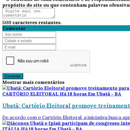
propósito do site ou que contenham palavras ofensiva
500
caracteres restantes.
Comentar
Comentar
Mostrar mais comentários
CARTÓRIO ELEITORAL
Há 18 horas
Em Ubatã - BA
Ubatã: Cartório Eleitoral promove treinamento
De acordo com o Cartório Eleitoral, a iniciativa busca apr
ITÁLIA
Há 18 horas
Em Ubatã - BA