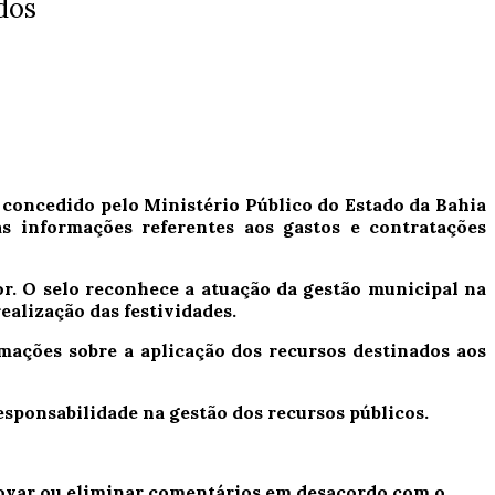
dos
concedido pelo Ministério Público do Estado da Bahia
 informações referentes aos gastos e contratações
dor. O selo reconhece a atuação da gestão municipal na
ealização das festividades.
rmações sobre a aplicação dos recursos destinados aos
ponsabilidade na gestão dos recursos públicos.
provar ou eliminar comentários em desacordo com o