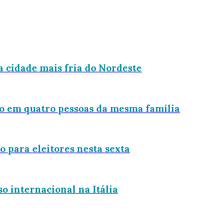
a cidade mais fria do Nordeste
do em quatro pessoas da mesma família
 para eleitores nesta sexta
o internacional na Itália