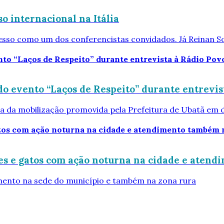
o internacional na Itália
resso como um dos conferencistas convidados. Já Reinan S
o evento “Laços de Respeito” durante entrevis
cia da mobilização promovida pela Prefeitura de Ubatã em 
es e gatos com ação noturna na cidade e atend
mento na sede do município e também na zona rura