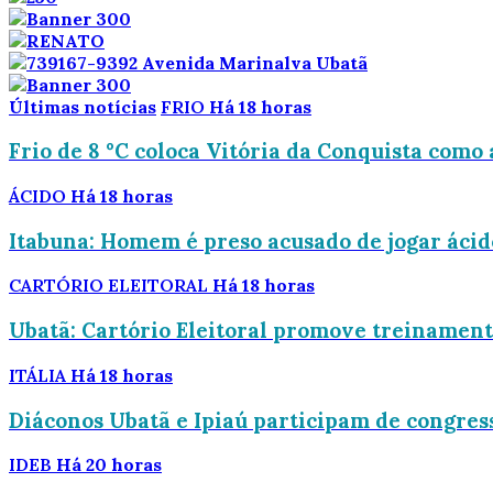
Últimas notícias
FRIO
Há 18 horas
Frio de 8 °C coloca Vitória da Conquista como 
ÁCIDO
Há 18 horas
Itabuna: Homem é preso acusado de jogar áci
CARTÓRIO ELEITORAL
Há 18 horas
Ubatã: Cartório Eleitoral promove treinamento
ITÁLIA
Há 18 horas
Diáconos Ubatã e Ipiaú participam de congress
IDEB
Há 20 horas