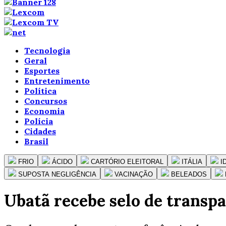
Tecnologia
Geral
Esportes
Entretenimento
Política
Concursos
Economia
Polícia
Cidades
Brasil
FRIO
ÁCIDO
CARTÓRIO ELEITORAL
ITÁLIA
I
SUPOSTA NEGLIGÊNCIA
VACINAÇÃO
BELEADOS
Ubatã recebe selo de transpa