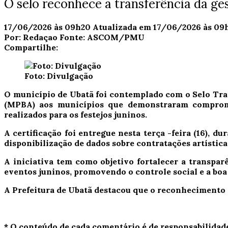
O selo reconhece a transferência da ge
17/06/2026 às 09h20
Atualizada em 17/06/2026 às 09
Por:
Redaçao
Fonte:
ASCOM/PMU
Compartilhe:
Foto: Divulgação
O município de Ubatã foi contemplado com o Selo Tra
(MPBA) aos municípios que demonstraram compromis
realizados para os festejos juninos.
A certificação foi entregue nesta terça -feira (16), 
disponibilização de dados sobre contratações artísticas
A iniciativa tem como objetivo fortalecer a transpar
eventos juninos, promovendo o controle social e a bo
A Prefeitura de Ubatã destacou que o reconhecimento 
* O conteúdo de cada comentário é de responsabilidad