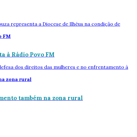
ouza representa a Diocese de Ilhéus na condição de
ta à Rádio Povo FM
defesa dos direitos das mulheres e no enfrentamento à
imento também na zona rural