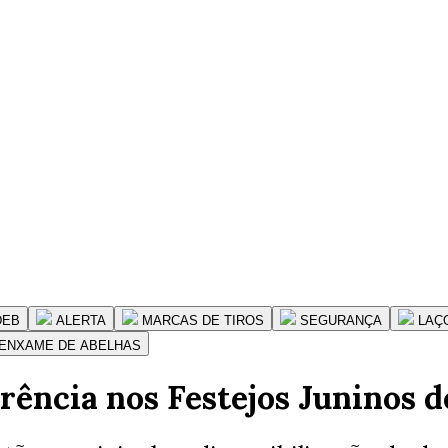
DEB
ALERTA
MARCAS DE TIROS
SEGURANÇA
LAÇ
ENXAME DE ABELHAS
rência nos Festejos Juninos d