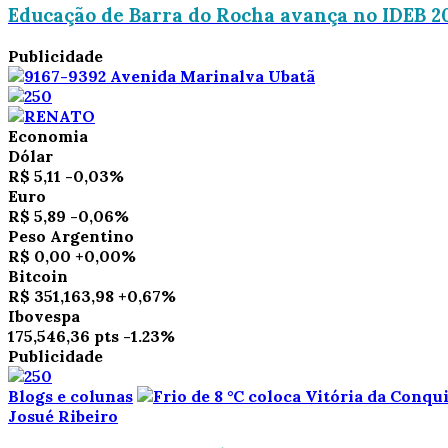
Educação de Barra do Rocha avança no IDEB 20
Publicidade
Economia
Dólar
R$ 5,11
-0,03%
Euro
R$ 5,89
-0,06%
Peso Argentino
R$ 0,00
+0,00%
Bitcoin
R$ 351,163,98
+0,67%
Ibovespa
175,546,36 pts
-1.23%
Publicidade
Blogs e colunas
Josué Ribeiro