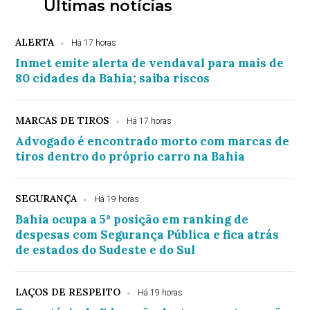
Últimas notícias
ALERTA
Há 17 horas
Inmet emite alerta de vendaval para mais de
80 cidades da Bahia; saiba riscos
MARCAS DE TIROS
Há 17 horas
Advogado é encontrado morto com marcas de
tiros dentro do próprio carro na Bahia
SEGURANÇA
Há 19 horas
Bahia ocupa a 5ª posição em ranking de
despesas com Segurança Pública e fica atrás
de estados do Sudeste e do Sul
LAÇOS DE RESPEITO
Há 19 horas