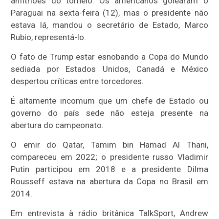
anfitriões do torneio. Os americanos golearam o
Paraguai na sexta-feira (12), mas o presidente não
estava lá, mandou o secretário de Estado, Marco
Rubio, representá-lo.
O fato de Trump estar esnobando a Copa do Mundo
sediada por Estados Unidos, Canadá e México
despertou críticas entre torcedores.
É altamente incomum que um chefe de Estado ou
governo do país sede não esteja presente na
abertura do campeonato.
O emir do Qatar, Tamim bin Hamad Al Thani,
compareceu em 2022; o presidente russo Vladimir
Putin participou em 2018 e a presidente Dilma
Rousseff estava na abertura da Copa no Brasil em
2014.
Em entrevista à rádio britânica TalkSport, Andrew