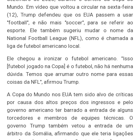
Mundo. Em vídeo que voltou a circular na sexta-feira
(12), Trump defendeu que os EUA passem a usar
"football", e não mais "soccer", para se referir ao
esporte. Ele também sugeriu mudar o nome da
National Football League (NFL), como é chamada a
liga de futebol americano local.
Ele chegou a ironizar o futebol americano. "Isso
[futebol jogado na Copa] é o futebol, não há nenhuma
dúvida. Temos que arrumar outro nome para essas
coisas da NFL", afirmou Trump.
A Copa do Mundo nos EUA tem sido alvo de críticas
por causa dos altos preços dos ingressos e pelo
governo americano ter barrado a entrada de alguns
torcedores e membros de equipes técnicas. O
governo Trump também vetou a entrada de um
árbitro da Somália, afirmando que ele teria ligações