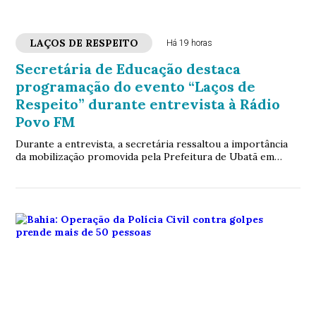
LAÇOS DE RESPEITO
Há 19 horas
Secretária de Educação destaca
programação do evento “Laços de
Respeito” durante entrevista à Rádio
Povo FM
Durante a entrevista, a secretária ressaltou a importância
da mobilização promovida pela Prefeitura de Ubatã em
defesa dos direitos das mulheres e no enfrentamento à
violência de gênero.