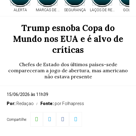
ALERTA
MARCAS DE TIROS
SEGURANÇA
LAÇOS DE RESPEITO
GOLPE
Trump esnoba Copa do
Mundo nos EUA e é alvo de
críticas
Chefes de Estado dos últimos países-sede
compareceram a jogo de abertura, mas americano
não estava presente
15/06/2026 às 11h39
Por:
Redaçao
Fonte:
por Folhapress
Compartilhe: