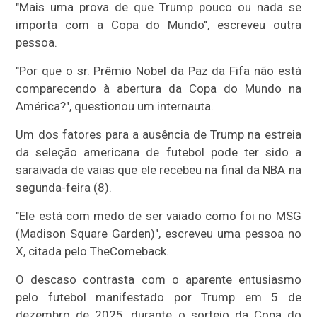
"Mais uma prova de que Trump pouco ou nada se
importa com a Copa do Mundo", escreveu outra
pessoa.
"Por que o sr. Prêmio Nobel da Paz da Fifa não está
comparecendo à abertura da Copa do Mundo na
América?", questionou um internauta.
Um dos fatores para a ausência de Trump na estreia
da seleção americana de futebol pode ter sido a
saraivada de vaias que ele recebeu na final da NBA na
segunda-feira (8).
"Ele está com medo de ser vaiado como foi no MSG
(Madison Square Garden)", escreveu uma pessoa no
X, citada pelo TheComeback.
O descaso contrasta com o aparente entusiasmo
pelo futebol manifestado por Trump em 5 de
dezembro de 2025, durante o sorteio da Copa do