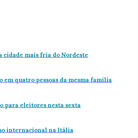
a cidade mais fria do Nordeste
do em quatro pessoas da mesma família
 para eleitores nesta sexta
o internacional na Itália