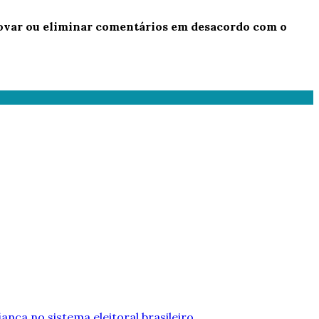
provar ou eliminar comentários em desacordo com o
iança no sistema eleitoral brasileiro