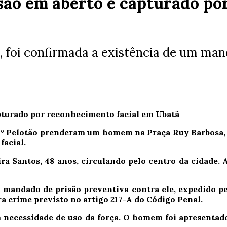
o em aberto é capturado por
s, foi confirmada a existência de um ma
o 4º Pelotão prenderam um homem na Praça Ruy Barbosa, 
acial.
ra Santos, 48 anos, circulando pelo centro da cidade. A 
m mandado de prisão preventiva contra ele, expedido 
a crime previsto no artigo 217-A do Código Penal.
em necessidade de uso da força. O homem foi apresentad