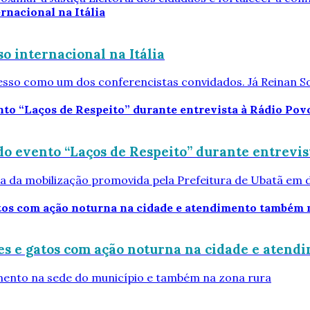
o internacional na Itália
resso como um dos conferencistas convidados. Já Reinan S
o evento “Laços de Respeito” durante entrevis
cia da mobilização promovida pela Prefeitura de Ubatã em 
es e gatos com ação noturna na cidade e atend
mento na sede do município e também na zona rura