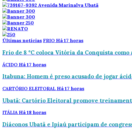
Últimas notícias
FRIO
Há 17 horas
Frio de 8 °C coloca Vitória da Conquista como 
ÁCIDO
Há 17 horas
Itabuna: Homem é preso acusado de jogar áci
CARTÓRIO ELEITORAL
Há 17 horas
Ubatã: Cartório Eleitoral promove treinamento
ITÁLIA
Há 18 horas
Diáconos Ubatã e Ipiaú participam de congress