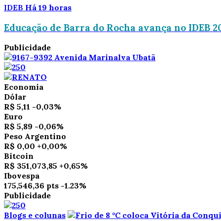
IDEB
Há 19 horas
Educação de Barra do Rocha avança no IDEB 20
Publicidade
Economia
Dólar
R$ 5,11
-0,03%
Euro
R$ 5,89
-0,06%
Peso Argentino
R$ 0,00
+0,00%
Bitcoin
R$ 351,073,85
+0,65%
Ibovespa
175,546,36 pts
-1.23%
Publicidade
Blogs e colunas