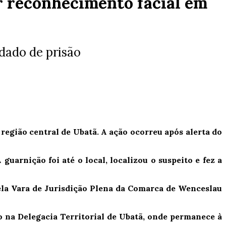
 reconhecimento facial em
ndado de prisão
região central de Ubatã. A ação ocorreu após alerta do
guarnição foi até o local, localizou o suspeito e fez a
pela Vara de Jurisdição Plena da Comarca de Wenceslau
o na Delegacia Territorial de Ubatã, onde permanece à