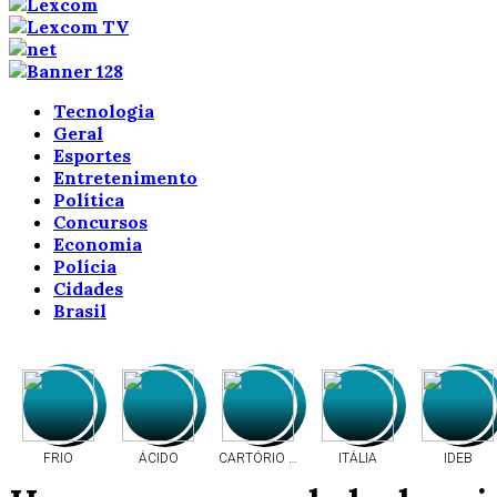
Tecnologia
Geral
Esportes
Entretenimento
Política
Concursos
Economia
Polícia
Cidades
Brasil
FRIO
ÁCIDO
CARTÓRIO ELEITORAL
ITÁLIA
IDEB