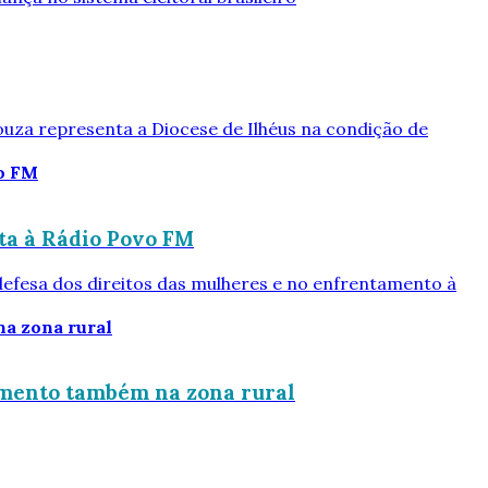
ouza representa a Diocese de Ilhéus na condição de
ta à Rádio Povo FM
defesa dos direitos das mulheres e no enfrentamento à
imento também na zona rural