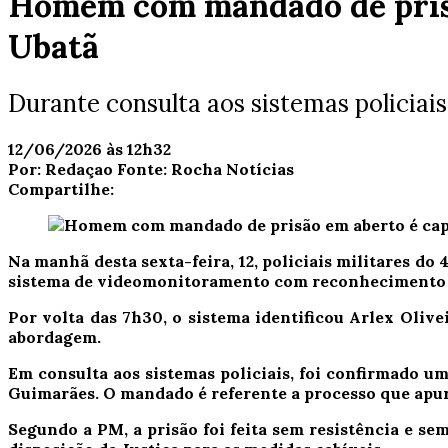
Homem com mandado de prisã
Ubatã
ENXAME DE ABELHAS
Durante consulta aos sistemas policiai
12/06/2026 às 12h32
Por:
Redaçao
Fonte:
Rocha Notícias
Compartilhe:
Na manhã desta sexta-feira, 12, policiais militares d
sistema de videomonitoramento com reconhecimento f
Por volta das 7h30, o sistema identificou Arlex Olivei
abordagem.
Em consulta aos sistemas policiais, foi confirmado u
Guimarães. O mandado é referente a processo que apur
Segundo a PM, a prisão foi feita sem resistência e s