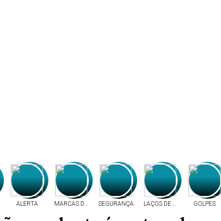
ALERTA
MARCAS DE TIROS
SEGURANÇA
LAÇOS DE RESPEITO
GOLPES