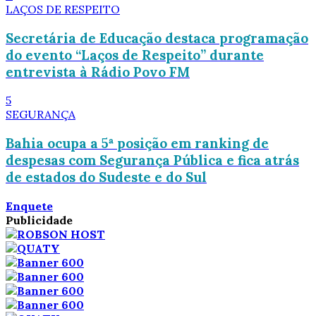
LAÇOS DE RESPEITO
Secretária de Educação destaca programação
do evento “Laços de Respeito” durante
entrevista à Rádio Povo FM
5
SEGURANÇA
Bahia ocupa a 5ª posição em ranking de
despesas com Segurança Pública e fica atrás
de estados do Sudeste e do Sul
Enquete
Publicidade