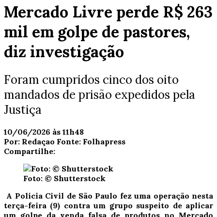
Mercado Livre perde R$ 263
mil em golpe de pastores,
diz investigação
Foram cumpridos cinco dos oito
mandados de prisão expedidos pela
Justiça
10/06/2026 às 11h48
Por:
Redaçao
Fonte:
Folhapress
Compartilhe:
Foto: © Shutterstock
A Polícia Civil de São Paulo fez uma operação nesta
terça-feira (9) contra um grupo suspeito de aplicar
um golpe da venda falsa de produtos no Mercado