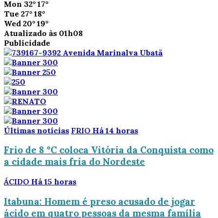
Mon
32°
17°
Tue
27°
18°
Wed
20°
19°
Atualizado às 01h08
Publicidade
Últimas notícias
FRIO
Há 14 horas
Frio de 8 °C coloca Vitória da Conquista como
a cidade mais fria do Nordeste
ÁCIDO
Há 15 horas
Itabuna: Homem é preso acusado de jogar
ácido em quatro pessoas da mesma família