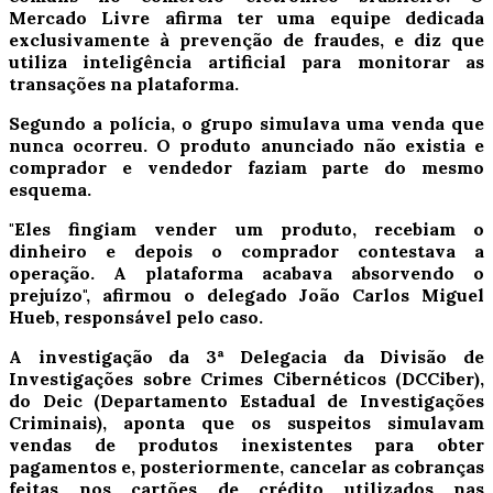
Mercado Livre afirma ter uma equipe dedicada
exclusivamente à prevenção de fraudes, e diz que
utiliza inteligência artificial para monitorar as
transações na plataforma.
Segundo a polícia, o grupo simulava uma venda que
nunca ocorreu. O produto anunciado não existia e
comprador e vendedor faziam parte do mesmo
esquema.
"Eles fingiam vender um produto, recebiam o
dinheiro e depois o comprador contestava a
operação. A plataforma acabava absorvendo o
prejuízo", afirmou o delegado João Carlos Miguel
Hueb, responsável pelo caso.
A investigação da 3ª Delegacia da Divisão de
Investigações sobre Crimes Cibernéticos (DCCiber),
do Deic (Departamento Estadual de Investigações
Criminais), aponta que os suspeitos simulavam
vendas de produtos inexistentes para obter
pagamentos e, posteriormente, cancelar as cobranças
feitas nos cartões de crédito utilizados nas