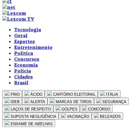
Tecnologia
Geral
Esportes
Entretenimento
Política
Concursos
Economia
Polícia
Cidades
Brasil
FRIO
ÁCIDO
CARTÓRIO ELEITORAL
ITÁLIA
IDEB
ALERTA
MARCAS DE TIROS
SEGURANÇA
LAÇOS DE RESPEITO
GOLPES
CONCORSO
SUPOSTA NEGLIGÊNCIA
VACINAÇÃO
BELEADOS
ENXAME DE ABELHAS