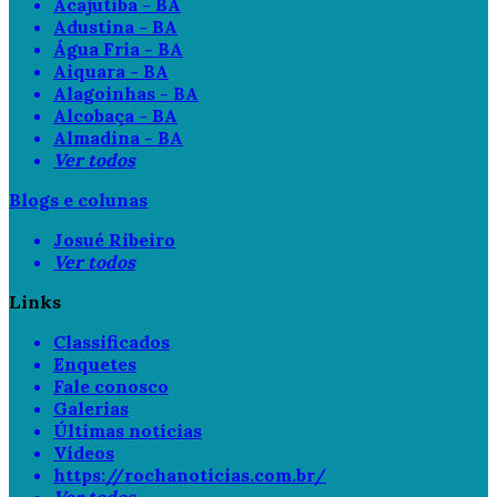
Acajutiba - BA
Adustina - BA
Água Fria - BA
Aiquara - BA
Alagoinhas - BA
Alcobaça - BA
Almadina - BA
Ver todos
Blogs e colunas
Josué Ribeiro
Ver todos
Links
Classificados
Enquetes
Fale conosco
Galerias
Últimas notícias
Vídeos
https://rochanoticias.com.br/
Ver todos