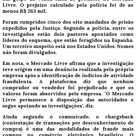
Livre. O prejuízo calculado pela policia foi de ao
menos R$ 263 mil.
Foram cumpridos cinco dos oito mandados de prisão
expedidos pela Justiça. Segundo a polícia, entre os
investigados estão dois pastores apontados como
líderes do esquema, que estão foragidos na Espanha.
Um terceiro suspeito está nos Estados Unidos. Nomes
não foram divulgados.
Em nota, o Mercado Livre afirma que a investigação
teve origem em uma denúncia realizada pela própria
empresa após a identificação de indícios de atividade
fraudulenta. A plataforma diz que nenhum
comprador ou vendedor foi prejudicado e que os
valores foram absorvidos pela empresa. "O Mercado
Livre permanece à disposição das autoridades e
segue apoiando as investigações", diz.
Ainda segundo o comunicado, o chargeback
(contestação de transações por desconhecimento de
compra) é uma das modalidades de fraude mais
comuns no comércio eletrônico brasileiro. O