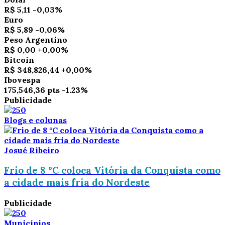
R$ 5,11
-0,03%
Euro
R$ 5,89
-0,06%
Peso Argentino
R$ 0,00
+0,00%
Bitcoin
R$ 348,826,44
+0,00%
Ibovespa
175,546,36 pts
-1.23%
Publicidade
Blogs e colunas
Josué Ribeiro
Frio de 8 °C coloca Vitória da Conquista como
a cidade mais fria do Nordeste
Publicidade
Municípios