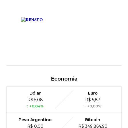
Economia
Dólar
Euro
R$ 5,08
R$ 5,87
+0,04%
+0,00%
Peso Argentino
Bitcoin
R$ 0,00
R$ 349,864,90