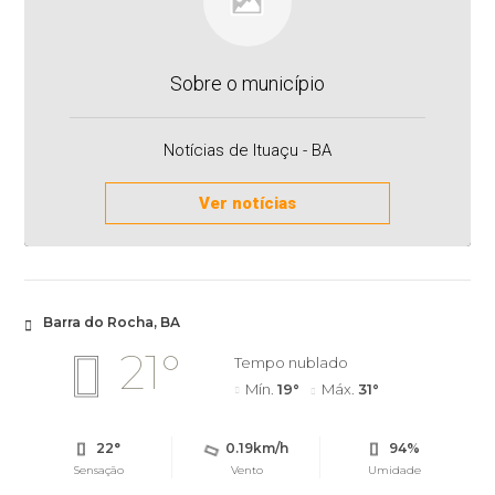
Sobre o município
Notícias de Ituaçu - BA
Ver notícias
Barra do Rocha, BA
21°
Tempo nublado
Mín.
19°
Máx.
31°
22°
0.19km/h
94%
Sensação
Vento
Umidade