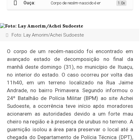
Ouça:
Corpo de recém-nascido é encontrado em estado de 
1.0x
Foto: Lay Amorim/Achei Sudoeste
O corpo de um recém-nascido foi encontrado em
avançado estado de decomposição no final da
manhã deste domingo (31), no município de Ituaçu,
no interior do estado. O caso ocorreu por volta das
11h40, em um terreno localizado na Rua Jaime
Andrade, no bairro Primavera. Segundo informou o
24º Batalhão de Polícia Militar (BPM) ao site Achei
Sudoeste, a ocorrência teve início após moradores
acionarem as autoridades devido a um forte mau
cheiro na região e à presença de urubus no terreno. A
guarnição isolou a área para preservar o local até a
chegada do Departamento de Polícia Técnica (DPT),