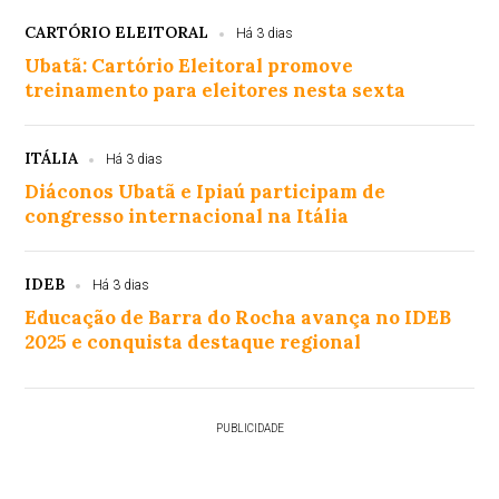
CARTÓRIO ELEITORAL
Há 3 dias
Ubatã: Cartório Eleitoral promove
treinamento para eleitores nesta sexta
ITÁLIA
Há 3 dias
Diáconos Ubatã e Ipiaú participam de
congresso internacional na Itália
IDEB
Há 3 dias
Educação de Barra do Rocha avança no IDEB
2025 e conquista destaque regional
PUBLICIDADE