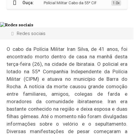
Ouça:
Polícial Militar Cabo da 55ª CIPM é encontrado sem vida
1.0x
Redes sociais
O cabo da Polícia Militar Iran Silva, de 41 anos, foi
encontrado morto dentro de casa na manhã desta
terça-feira (26), na cidade de Ibirataia. O policial era
lotado na 55ª Companhia Independente da Polícia
Militar (CIPM) e atuava no município de Barra do
Rocha. A notícia da morte causou grande comoção
entre familiares, amigos, colegas de farda e
moradores da comunidade ibirataense. Iran era
bastante conhecido na região e deixa esposa e duas
filhas gêmeas. Até o momento não foram divulgadas
informações sobre o velório e o sepultamento.
Diversas manifestações de pesar começaram a