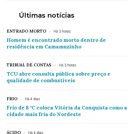
Últimas notícias
ENTRADO MORTO
Há 3 horas
Homem é encontrado morto dentro de
residência em Camamuzinho
TRIBUAL DE CONTAS
Há 3 horas
TCU abre consulta pública sobre preço e
qualidade de combustíveis
FRIO
Há 4 dias
Frio de 8 °C coloca Vitória da Conquista como a
cidade mais fria do Nordeste
ÁCIDO
Há 4 dias