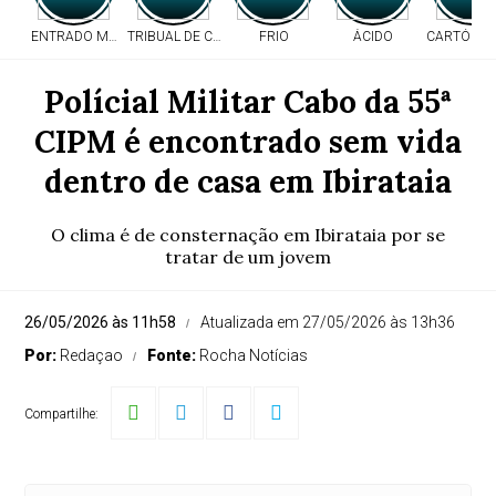
ENTRADO MORTO
TRIBUAL DE CONTAS
FRIO
ÁCIDO
CARTÓRIO 
Polícial Militar Cabo da 55ª
CIPM é encontrado sem vida
dentro de casa em Ibirataia
O clima é de consternação em Ibirataia por se
tratar de um jovem
26/05/2026 às 11h58
Atualizada em 27/05/2026 às 13h36
Por:
Redaçao
Fonte:
Rocha Notícias
Compartilhe: