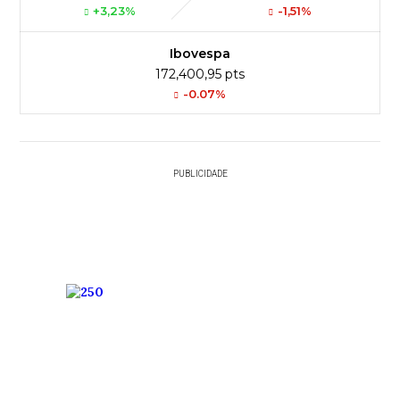
+3,23%
-1,51%
Ibovespa
172,400,95 pts
-0.07%
PUBLICIDADE