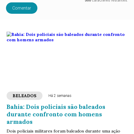
500
caracteres restantes.
Comentar
BELEADOS
Há 2 semanas
Bahia: Dois policiais são baleados
durante confronto com homens
armados
Dois policiais militares foram baleados durante uma ação