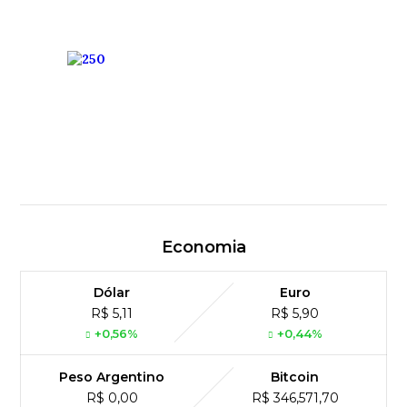
Economia
Dólar
Euro
R$ 5,11
R$ 5,90
+0,56%
+0,44%
Peso Argentino
Bitcoin
R$ 0,00
R$ 346,571,70