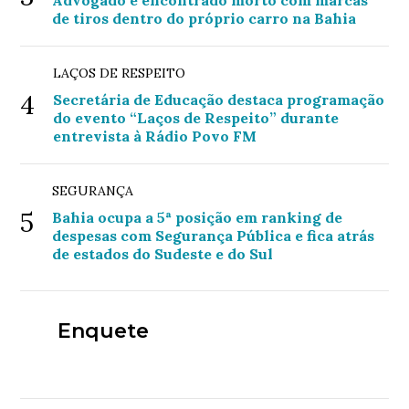
Advogado é encontrado morto com marcas
de tiros dentro do próprio carro na Bahia
LAÇOS DE RESPEITO
4
Secretária de Educação destaca programação
do evento “Laços de Respeito” durante
entrevista à Rádio Povo FM
SEGURANÇA
5
Bahia ocupa a 5ª posição em ranking de
despesas com Segurança Pública e fica atrás
de estados do Sudeste e do Sul
Enquete