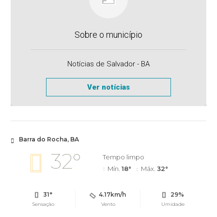
Sobre o município
Notícias de Salvador - BA
Ver notícias
Barra do Rocha, BA
32°
Tempo limpo
Mín.
18°
Máx.
32°
31°
4.17km/h
29%
Sensação
Vento
Umidade