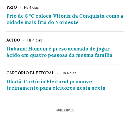
FRIO
Há 4 dias
Frio de 8 °C coloca Vitória da Conquista como a
cidade mais fria do Nordeste
ÁCIDO
Há 4 dias
Itabuna: Homem é preso acusado de jogar
ácido em quatro pessoas da mesma família
CARTÓRIO ELEITORAL
Há 4 dias
Ubatã: Cartório Eleitoral promove
treinamento para eleitores nesta sexta
PUBLICIDADE