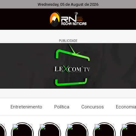
Wednesday, 05 de August de 2026
PUBLICIDADE
Entretenimento
Política
Concursos
Economi