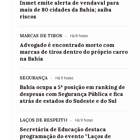
Inmet emite alerta de vendaval para
mais de 80 cidades da Bahia; saiba
riscos
MARCAS DE TIROS
Há 8 horas
Advogado é encontrado morto com
marcas de tiros dentro do próprio carro
na Bahia
SEGURANÇA
Há 9 horas
Bahia ocupa a 5ª posição em ranking de
despesas com Segurança Pública e fica
atrás de estados do Sudeste e do Sul
LAÇOS DE RESPEITO
Há 9 horas
Secretária de Educação destaca
programação do evento “Laços de