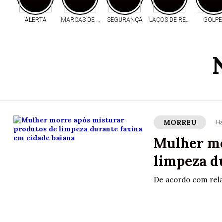
ALERTA
MARCAS DE TIROS
SEGURANÇA
LAÇOS DE RESPEITO
GOLPE
MORREU
H
Mulher mo
limpeza d
De acordo com rela