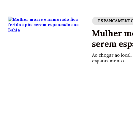
ESPANCAMENT
Mulher mo
serem esp
Ao chegar ao local,
espancamento