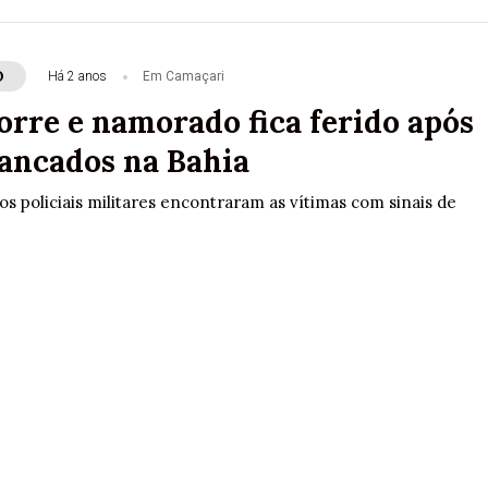
O
Há 2 anos
Em Camaçari
rre e namorado fica ferido após
ancados na Bahia
 os policiais militares encontraram as vítimas com sinais de